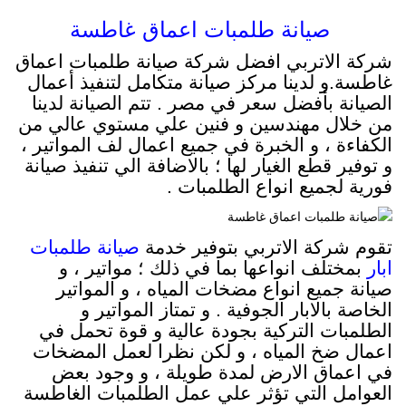
صيانة طلمبات اعماق غاطسة
شركة الاتربي افضل شركة صيانة طلمبات اعماق
غاطسة.و لدينا مركز صيانة متكامل لتنفيذ أعمال
الصيانة بأفضل سعر في مصر . تتم الصيانة لدينا
من خلال مهندسين و فنين علي مستوي عالي من
الكفاءة ، و الخبرة في جميع اعمال لف المواتير ،
و توفير قطع الغيار لها ؛ بالاضافة الي تنفيذ صيانة
فورية لجميع انواع الطلمبات .
تقوم شركة الاتربي بتوفير خدمة
صيانة طلمبات
ا
بار
بمختلف انواعها بما في ذلك ؛ مواتير ، و
صيانة جميع انواع مضخات المياه ، و المواتير
الخاصة بالابار الجوفية . و تمتاز المواتير و
الطلمبات التركية بجودة عالية و قوة تحمل في
اعمال ضخ المياه ، و لكن نظرا لعمل المضخات
في اعماق الارض لمدة طويلة ، و وجود بعض
العوامل التي تؤثر علي عمل الطلمبات الغاطسة