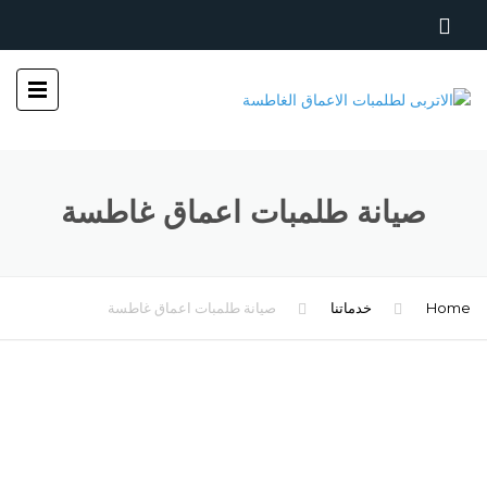
صيانة طلمبات اعماق غاطسة
Home
خدماتنا
صيانة طلمبات اعماق غاطسة