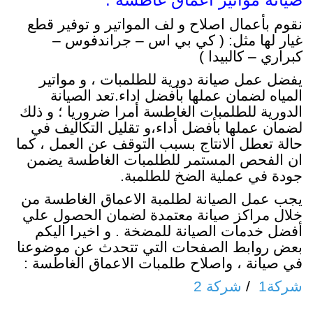
نقوم بأعمال اصلاح و لف المواتير و توفير قطع
غيار لها مثل: ( كي بي اس – جراندفوس –
كبراري – كالبيدا )
يفضل عمل صيانة دورية للطلمبات ، و مواتير
المياه لضمان عملها بأفضل اداء.تعد الصيانة
الدورية للطلمبات الغاطسة أمرا ضروريا ؛ و ذلك
لضمان عملها بأفضل أداء،و تقليل التكاليف في
حالة تعطل الانتاج بسبب التوقف عن العمل ، كما
ان الفحص المستمر للطلمبات الغاطسة يضمن
جودة في عملية الضخ للطلمبة.
يجب عمل الصيانة لطلمبة الاعماق الغاطسة من
خلال مراكز صيانة معتمدة لضمان الحصول علي
أفضل خدمات الصيانة للمضخة . و اخيرا اليكم
بعض روابط الصفحات التي تتحدث عن موضوعنا
في صيانة ، واصلاح طلمبات الاعماق الغاطسة :
شركة1
/
شركة 2