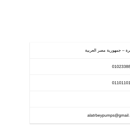
رة – جمهورية مصر العربية
0102338
0110110
alatrbeypumps@gmail