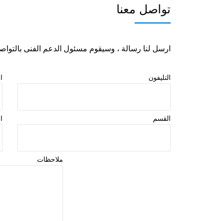
تواصل معنا
مواسير ثملث
مولدات كهربائية
ارسل لنا رسالة ، وسيقوم مسئول الدعم الفنى بالت
التليفون
ا
القسم
ا
ملاحظات