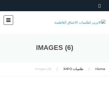
IMAGES (6)
Home
طلمبات IMPO
images (6)