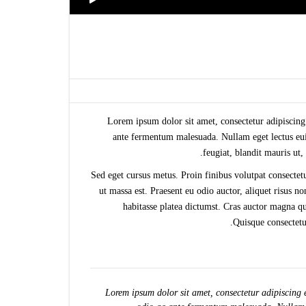
Lorem ipsum dolor sit amet, consectetur adipiscing
ante fermentum malesuada. Nullam eget lectus euis
feugiat, blandit mauris ut
Sed eget cursus metus. Proin finibus volutpat consectetu
ut massa est. Praesent eu odio auctor, aliquet risus
habitasse platea dictumst. Cras auctor magna qu
Quisque consectetu
Lorem ipsum dolor sit amet, consectetur adipiscing 