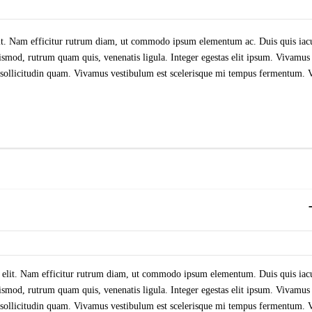
it. Nam efficitur rutrum diam, ut commodo ipsum elementum ac. Duis quis iacul
mod, rutrum quam quis, venenatis ligula. Integer egestas elit ipsum. Vivamus n
, sollicitudin quam. Vivamus vestibulum est scelerisque mi tempus fermentum. Ves
 elit. Nam efficitur rutrum diam, ut commodo ipsum elementum. Duis quis iacul
mod, rutrum quam quis, venenatis ligula. Integer egestas elit ipsum. Vivamus n
, sollicitudin quam. Vivamus vestibulum est scelerisque mi tempus fermentum. Ves