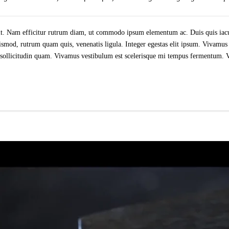
it. Nam efficitur rutrum diam, ut commodo ipsum elementum ac. Duis quis iacul
mod, rutrum quam quis, venenatis ligula. Integer egestas elit ipsum. Vivamus n
, sollicitudin quam. Vivamus vestibulum est scelerisque mi tempus fermentum. Ves