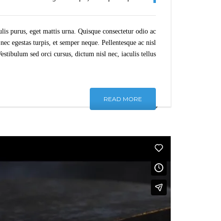
is purus, eget mattis urna. Quisque consectetur odio ac
ec egestas turpis, et semper neque. Pellentesque ac nisl
tibulum sed orci cursus, dictum nisl nec, iaculis tellus.
READ MORE