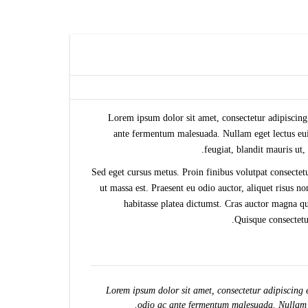
Lorem ipsum dolor sit amet, consectetur adipiscing
ante fermentum malesuada. Nullam eget lectus euis
feugiat, blandit mauris ut
Sed eget cursus metus. Proin finibus volutpat consectetu
ut massa est. Praesent eu odio auctor, aliquet risus
habitasse platea dictumst. Cras auctor magna qu
Quisque consectetu
Lorem ipsum dolor sit amet, consectetur adipiscing 
odio ac ante fermentum malesuada. Nullam eg