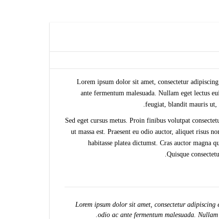
Lorem ipsum dolor sit amet, consectetur adipiscing
ante fermentum malesuada. Nullam eget lectus euis
feugiat, blandit mauris ut
Sed eget cursus metus. Proin finibus volutpat consectetu
ut massa est. Praesent eu odio auctor, aliquet risus
habitasse platea dictumst. Cras auctor magna qu
Quisque consectetu
Lorem ipsum dolor sit amet, consectetur adipiscing 
odio ac ante fermentum malesuada. Nullam eg